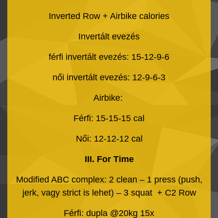
Inverted Row + Airbike calories
Invertált evezés
férfi invertált evezés: 15-12-9-6
női invertált evezés: 12-9-6-3
Airbike:
Férfi: 15-15-15 cal
Női: 12-12-12 cal
III.
For Time
Modified ABC complex: 2 clean – 1 press (push,
jerk, vagy strict is lehet) – 3 squat + C2 Row
Férfi: dupla @20kg 15x