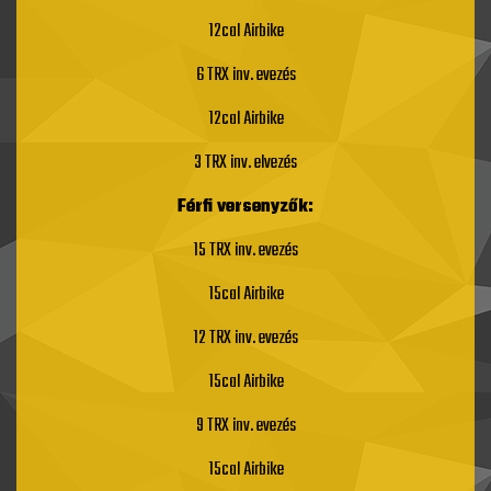
12cal Airbike
6 TRX inv. evezés
12cal Airbike
3 TRX inv. elvezés
Férfi versenyzők:
15 TRX inv. evezés
15cal Airbike
12 TRX inv. evezés
15cal Airbike
9 TRX inv. evezés
15cal Airbike