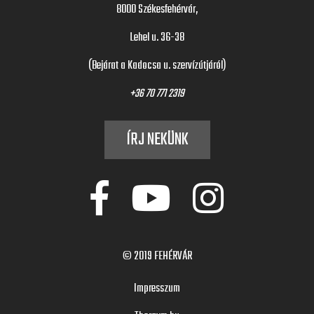
8000 Székesfehérvár,
Lehel u. 36-38
(Bejárat a Kadocsa u. szervízútjáról)
+36 70 771 2319
ÍRJ NEKÜNK
© 2019
FEHÉRVÁR
Impresszum